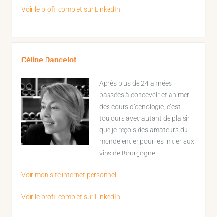
Voir le profil complet sur LinkedIn
Céline Dandelot
Après plus de 24 années
passées à concevoir et animer
des cours d’oenologie, c’est
toujours avec autant de plaisir
que je reçois des amateurs du
monde entier pour les initier aux
vins de Bourgogne.
Voir mon site internet personnel
Voir le profil complet sur LinkedIn