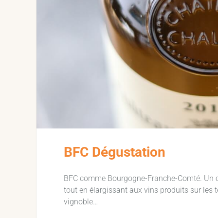
BFC Dégustation
BFC comme Bourgogne-Franche-Comté. Un cou
tout en élargissant aux vins produits sur les t
vignoble…