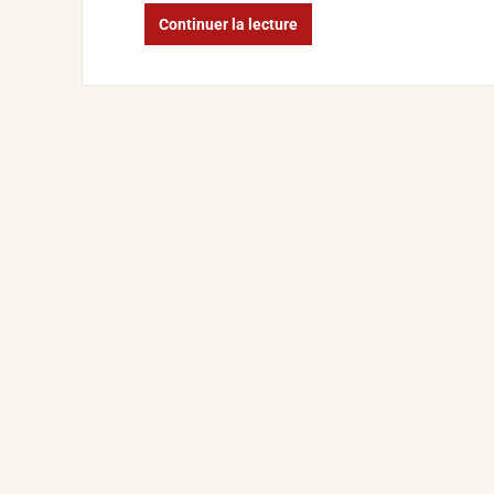
BFC
Continuer la lecture
Dégustation