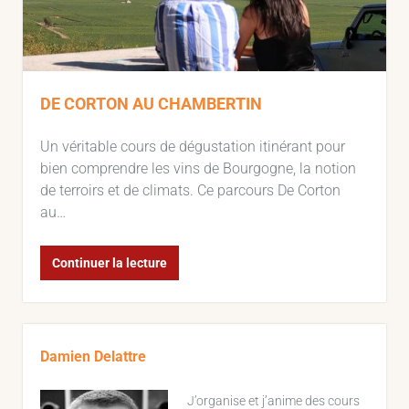
DE CORTON AU CHAMBERTIN
Un véritable cours de dégustation itinérant pour
bien comprendre les vins de Bourgogne, la notion
de terroirs et de climats. Ce parcours De Corton
au…
DE
Continuer la lecture
CORTON
AU
CHAMBERTIN
Sidebar
Damien Delattre
J’organise et j’anime des cours