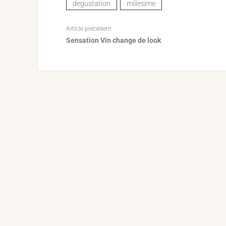
degustation
millesime
Article précédent
Sensation Vin change de look