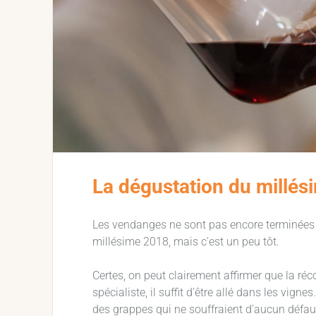
La dégustation du millés
Les vendanges ne sont pas encore terminées q
millésime 2018, mais c’est un peu tôt.
Certes, on peut clairement affirmer que la réc
spécialiste, il suffit d’être allé dans les vign
des grappes qui ne souffraient d’aucun défaut