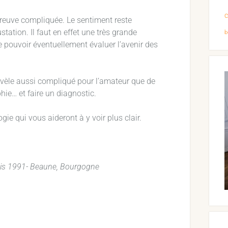
reuve compliquée. Le sentiment reste
station. Il faut en effet une très grande
b
e pouvoir éventuellement évaluer l’avenir des
évèle aussi compliqué pour l’amateur que de
hie… et faire un diagnostic.
gie qui vous aideront à y voir plus clair.
uis 1991- Beaune, Bourgogne