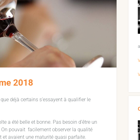
a
V
V
ime 2018
ue déjà certains s’essayent à qualifier le
olte a été belle et bonne. Pas besoin d’être un
es. On pouvait facilement observer la qualité
 et avaient une maturité quasi parfaite.