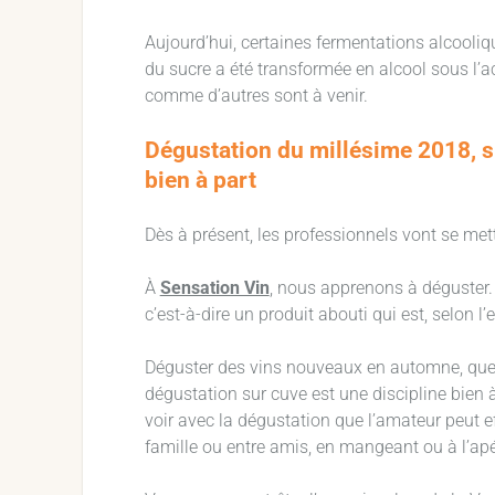
Aujourd’hui, certaines fermentations alcoolique
du sucre a été transformée en alcool sous l’ac
comme d’autres sont à venir.
Dégustation du millésime 2018, su
bien à part
Dès à présent, les professionnels vont se met
À
Sensation Vin
, nous apprenons à déguster.
c’est-à-dire un produit abouti qui est, selon l
Déguster des vins nouveaux en automne, que 
dégustation sur cuve est une discipline bien à
voir avec la dégustation que l’amateur peut eff
famille ou entre amis, en mangeant ou à l’apér