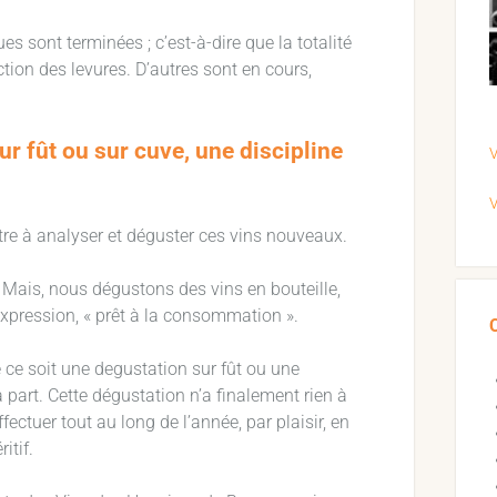
s sont terminées ; c’est-à-dire que la totalité
tion des levures. D’autres sont en cours,
r fût ou sur cuve, une discipline
V
V
tre à analyser et déguster ces vins nouveaux.
 Mais, nous dégustons des vins en bouteille,
’expression, « prêt à la consommation ».
ce soit une degustation sur fût ou une
 part. Cette dégustation n’a finalement rien à
ectuer tout au long de l’année, par plaisir, en
itif.