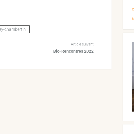
b
ey-chambertin
Article suivant
Bio-Rencontres 2022