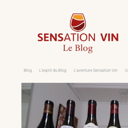
Le
Blog
de
Sensation
Vin
Blog
L’esprit du Blog
L’aventure Sensation Vin
C