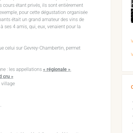
cours étant privés, ils sont entièrement
 exemple, pour cette dégustation organisée
pants était un grand amateur des vins de
 à ses 4 amis, qui, eux, venaient pour la
V
que celui sur Gevrey-Chambertin, permet
V
ne : les appellations
« régionale »
,
d cru »
 village
…