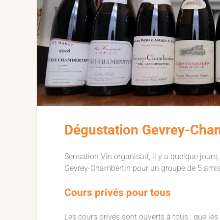
Dégustation Gevrey-Cha
Sensation Vin organisait, il y a quelque jours
Gevrey-Chambertin pour un groupe de 5 amis
Cours privés pour tous
Les cours privés sont ouverts à tous ; que le