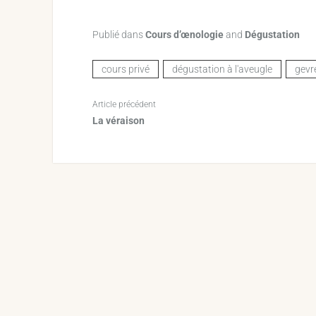
Publié dans
Cours d’œnologie
and
Dégustation
cours privé
dégustation à l'aveugle
gevr
Article précédent
La véraison