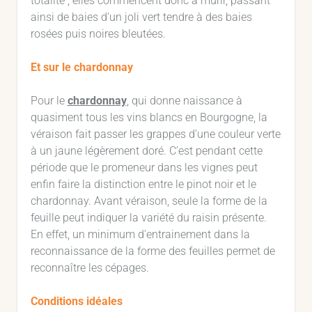
totalité ; elles commencent donc à mûrir, passant
ainsi de baies d’un joli vert tendre à des baies
rosées puis noires bleutées.
Et sur le chardonnay
Pour le
chardonnay
, qui donne naissance à
quasiment tous les vins blancs en Bourgogne, la
véraison fait passer les grappes d’une couleur verte
à un jaune légèrement doré. C’est pendant cette
période que le promeneur dans les vignes peut
enfin faire la distinction entre le pinot noir et le
chardonnay. Avant véraison, seule la forme de la
feuille peut indiquer la variété du raisin présente.
En effet, un minimum d’entrainement dans la
reconnaissance de la forme des feuilles permet de
reconnaître les cépages.
Conditions idéales